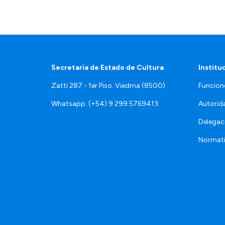
Secretaría de Estado de Cultura
Institu
Zatti 287 - 1er Piso. Viedma (8500)
Funcion
Whatsapp: (+54) 9 299 5769413
Autorid
Delegac
Normat