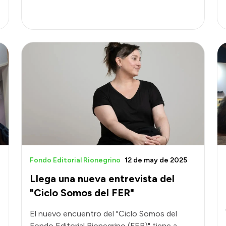
Fondo Editorial Rionegrino
12 de may de 2025
n
Llega una nueva entrevista del
"Ciclo Somos del FER"
El nuevo encuentro del "Ciclo Somos del
Fondo Editorial Rionegrino (FER)" tiene a