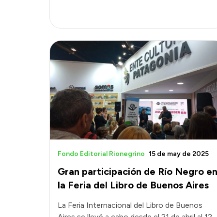
Fondo Editorial Rionegrino
15 de may de 2025
Gran participación de Río Negro e
la Feria del Libro de Buenos Aires
La Feria Internacional del Libro de Buenos
Aires se llevó a cabo desde el 21 de abril al 12