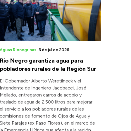
Aguas Rionegrinas
3 de jul de 2026
Río Negro garantiza agua para
pobladores rurales de la Región Sur
El Gobernador Alberto Weretilneck y el
Intendente de Ingeniero Jacobacci, José
Mellado, entregaron carros de acopio y
traslado de agua de 2.500 litros para mejorar
el servicio a los pobladores rurales de las
comisiones de fomento de Ojos de Agua y
Siete Parajes (ex Paso Flores), en el marco de
la Emergencia Hídrica que afecta a la región.