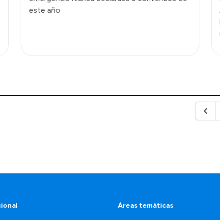
este año
Anter
cional
Áreas temáticas