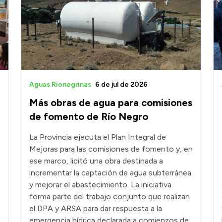
Aguas Rionegrinas
6 de jul de 2026
Más obras de agua para comisiones
de fomento de Río Negro
La Provincia ejecuta el Plan Integral de
Mejoras para las comisiones de fomento y, en
ese marco, licitó una obra destinada a
incrementar la captación de agua subterránea
y mejorar el abastecimiento. La iniciativa
forma parte del trabajo conjunto que realizan
el DPA y ARSA para dar respuesta a la
emergencia hídrica declarada a comienzos de