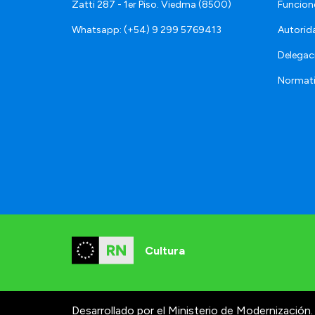
Zatti 287 - 1er Piso. Viedma (8500)
Funcion
Whatsapp: (+54) 9 299 5769413
Autorid
Delegac
Normat
Cultura
Desarrollado por el Ministerio de Modernización.