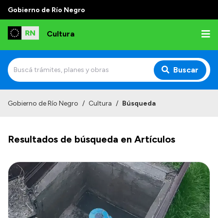
Gobierno de Río Negro
Cultura
Buscar
Inicio
Gobierno de Río Negro
/
Cultura
/
Búsqueda
Institucional
Resultados de búsqueda en Artículos
Funciones
Autoridades
Delegaciones
Normativa