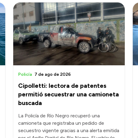
6
Policía
7 de ago de 2026
Cipolletti: lectora de patentes
permitió secuestrar una camioneta
buscada
La Policía de Río Negro recuperó una
camioneta que registraba un pedido de
secuestro vigente gracias a una alerta emitida
por el Anillo Digital de Río Negro. El vehículo