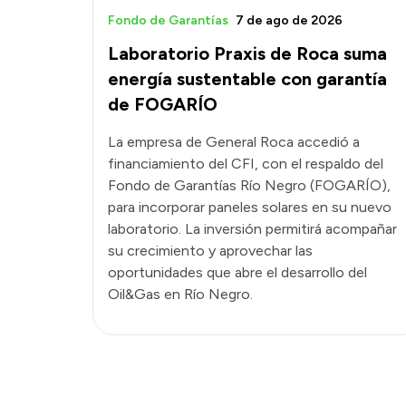
Fondo de Garantías
7 de ago de 2026
Laboratorio Praxis de Roca suma
energía sustentable con garantía
de FOGARÍO
La empresa de General Roca accedió a
financiamiento del CFI, con el respaldo del
Fondo de Garantías Río Negro (FOGARÍO),
para incorporar paneles solares en su nuevo
laboratorio. La inversión permitirá acompañar
su crecimiento y aprovechar las
oportunidades que abre el desarrollo del
Oil&Gas en Río Negro.