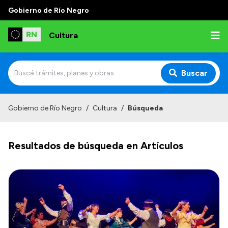
Gobierno de Río Negro
Cultura
Buscar
Inicio
Gobierno de Río Negro
/
Cultura
/
Búsqueda
Institucional
Resultados de búsqueda en Artículos
Funciones
Autoridades
Delegaciones
Normativa